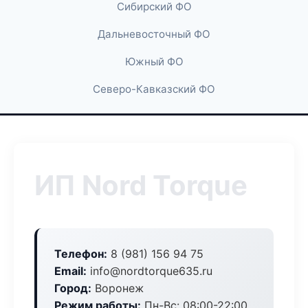
Сибирский ФО
Дальневосточный ФО
Южный ФО
Северо-Кавказский ФО
ИП Nord Torque
Телефон:
8 (981) 156 94 75
Email:
info@nordtorque635.ru
Город:
Воронеж
Режим работы:
Пн-Вс: 08:00-22:00