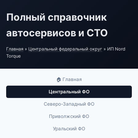
Полный справочник
автосервисов и СТО
Главная
»
Центральный федеральный округ
» ИП Nord
Torque
🏠 Главная
Центральный ФО
Северо-Западный ФО
Приволжский ФО
Уральский ФО