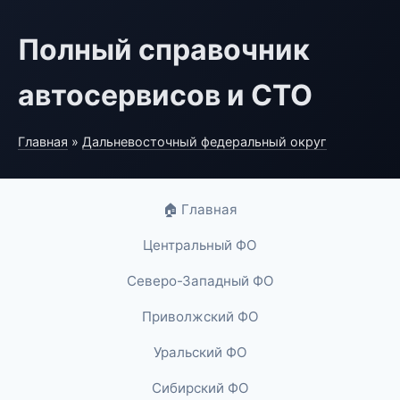
Полный справочник
автосервисов и СТО
Главная
»
Дальневосточный федеральный округ
🏠 Главная
Центральный ФО
Северо-Западный ФО
Приволжский ФО
Уральский ФО
Сибирский ФО