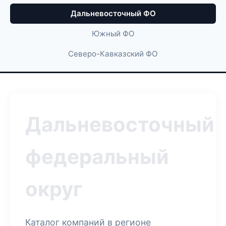
Дальневосточный ФО
Южный ФО
Северо-Кавказский ФО
Дальневосточный
федеральный
округ
Каталог компаний в регионе