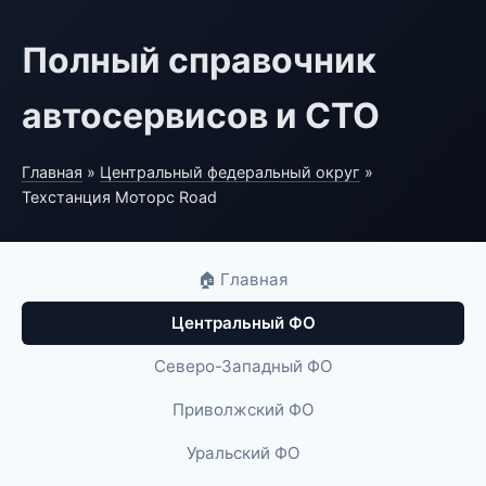
Полный справочник
автосервисов и СТО
Главная
»
Центральный федеральный округ
»
Техстанция Моторс Road
🏠 Главная
Центральный ФО
Северо-Западный ФО
Приволжский ФО
Уральский ФО