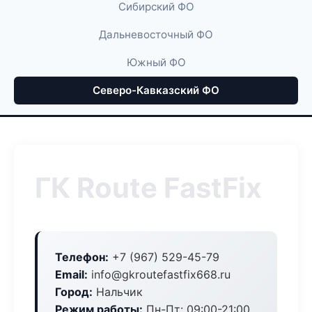
Сибирский ФО
Дальневосточный ФО
Южный ФО
Северо-Кавказский ФО
ГК Route FastFix
Телефон:
+7 (967) 529-45-79
Email:
info@gkroutefastfix668.ru
Город:
Нальчик
Режим работы:
Пн-Пт: 09:00-21:00,