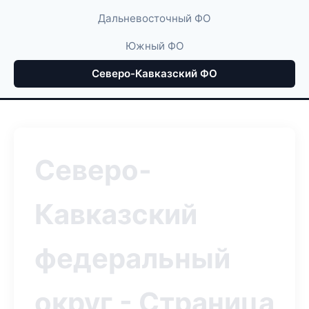
Дальневосточный ФО
Южный ФО
Северо-Кавказский ФО
Северо-
Кавказский
федеральный
округ - Страница