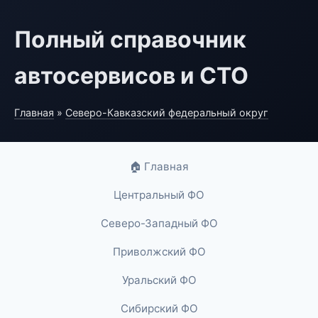
Полный справочник
автосервисов и СТО
Главная
»
Северо-Кавказский федеральный округ
🏠 Главная
Центральный ФО
Северо-Западный ФО
Приволжский ФО
Уральский ФО
Сибирский ФО