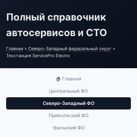
Полный справочник
автосервисов и СТО
Главная
»
Северо-Западный федеральный округ
»
Техстанция ServicePro Electro
🏠 Главная
Центральный ФО
Северо-Западный ФО
Приволжский ФО
Уральский ФО