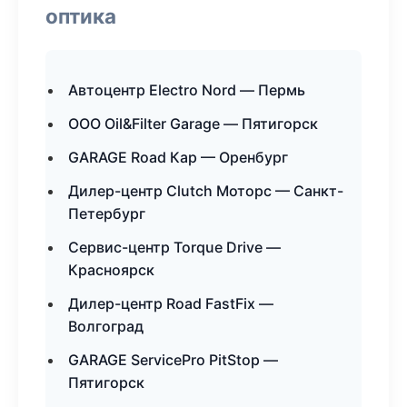
оптика
Автоцентр Electro Nord — Пермь
ООО Oil&Filter Garage — Пятигорск
GARAGE Road Кар — Оренбург
Дилер-центр Clutch Моторс — Санкт-
Петербург
Сервис-центр Torque Drive —
Красноярск
Дилер-центр Road FastFix —
Волгоград
GARAGE ServicePro PitStop —
Пятигорск