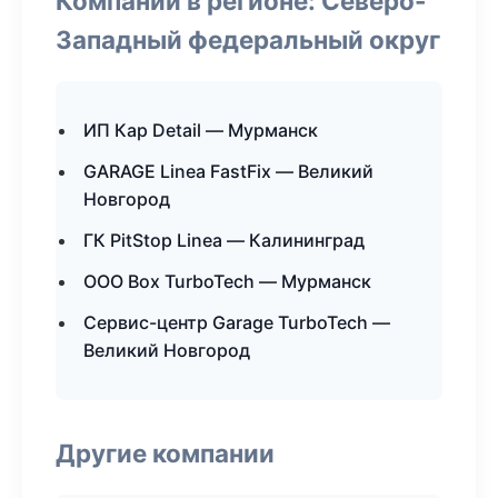
Компании в регионе: Северо-
Западный федеральный округ
ИП Кар Detail — Мурманск
GARAGE Linea FastFix — Великий
Новгород
ГК PitStop Linea — Калининград
ООО Box TurboTech — Мурманск
Сервис-центр Garage TurboTech —
Великий Новгород
Другие компании