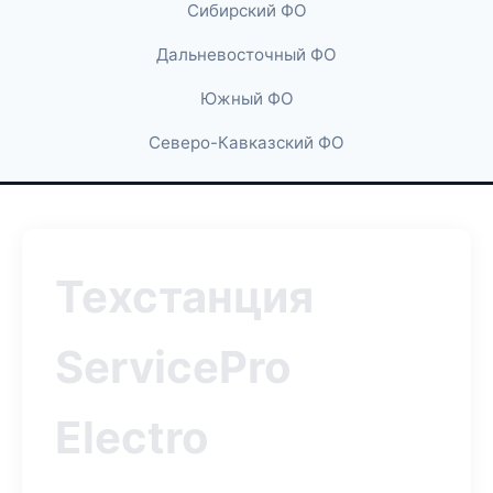
Сибирский ФО
Дальневосточный ФО
Южный ФО
Северо-Кавказский ФО
Техстанция
ServicePro
Electro