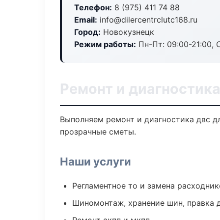
Телефон:
8 (975) 411 74 88
Email:
info@dilercentrclutc168.ru
Город:
Новокузнецк
Режим работы:
Пн-Пт: 09:00-21:00, С
Ремонт и диагностик
Выполняем ремонт и диагностика двс д
прозрачные сметы.
Наши услуги
Регламентное то и замена расходник
Шиномонтаж, хранение шин, правка 