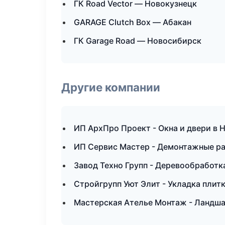
ГК Road Vector — Новокузнецк
GARAGE Clutch Box — Абакан
ГК Garage Road — Новосибирск
Другие компании
ИП АрхПро Проект - Окна и двери в 
ИП Сервис Мастер - Демонтажные р
Завод Техно Групп - Деревообработка
Стройгрупп Уют Элит - Укладка плитк
Мастерская Ателье Монтаж - Ландша