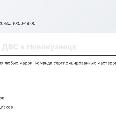
б-Вс: 10:00-18:00
а ДВС в Новокузнецк
ля любых марок. Команда сертифицированных мастеров
ов
дисков