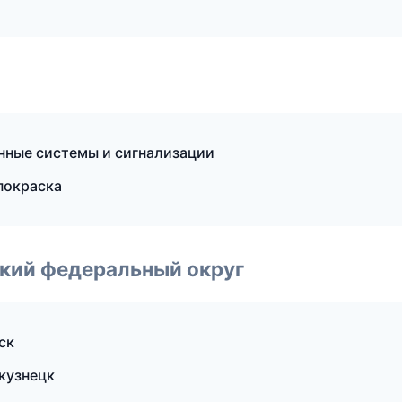
нные системы и сигнализации
 покраска
ский федеральный округ
ск
кузнецк