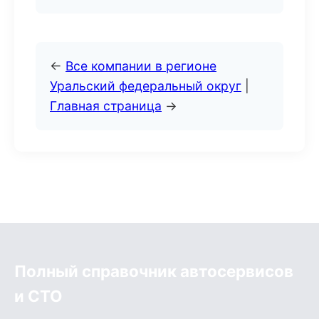
←
Все компании в регионе
Уральский федеральный округ
|
Главная страница
→
Полный справочник автосервисов
и СТО