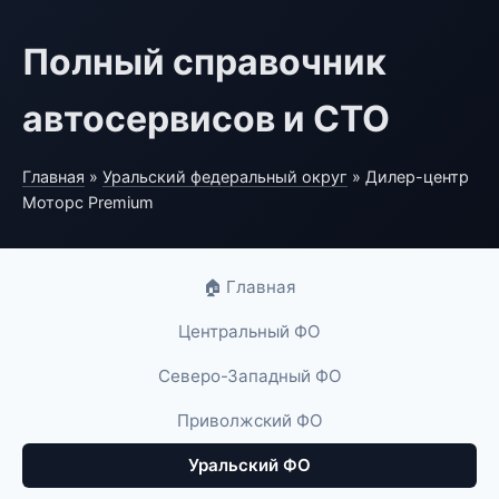
Полный справочник
автосервисов и СТО
Главная
»
Уральский федеральный округ
» Дилер-центр
Моторс Premium
🏠 Главная
Центральный ФО
Северо-Западный ФО
Приволжский ФО
Уральский ФО