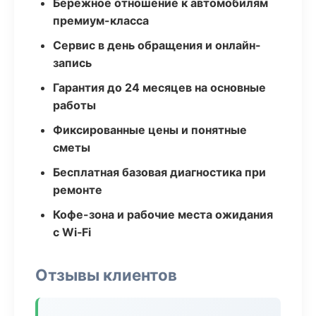
Бережное отношение к автомобилям
премиум-класса
Сервис в день обращения и онлайн-
запись
Гарантия до 24 месяцев на основные
работы
Фиксированные цены и понятные
сметы
Бесплатная базовая диагностика при
ремонте
Кофе-зона и рабочие места ожидания
с Wi‑Fi
Отзывы клиентов