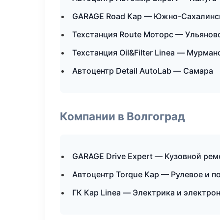
GARAGE Road Кар — Южно-Сахалинс
Техстанция Route Моторс — Ульянов
Техстанция Oil&Filter Linea — Мурман
Автоцентр Detail AutoLab — Самара
Компании в Волгоград
GARAGE Drive Expert — Кузовной рем
Автоцентр Torque Кар — Рулевое и п
ГК Кар Linea — Электрика и электро