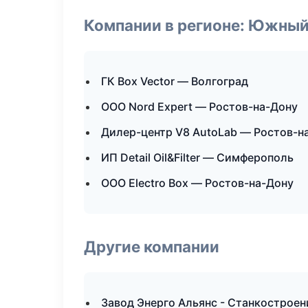
Компании в регионе: Южный
ГК Box Vector — Волгоград
ООО Nord Expert — Ростов-на-Дону
Дилер-центр V8 AutoLab — Ростов-н
ИП Detail Oil&Filter — Симферополь
ООО Electro Box — Ростов-на-Дону
Другие компании
Завод Энерго Альянс - Станкострое