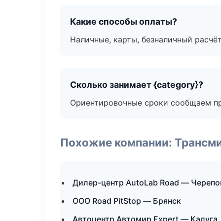
Какие способы оплаты?
Наличные, карты, безналичный расчёт
Сколько занимает {category}?
Ориентировочные сроки сообщаем пр
Похожие компании: Трансми
Дилер-центр AutoLab Road — Черепо
ООО Road PitStop — Брянск
Автоцентр Автомир Expert — Калуга