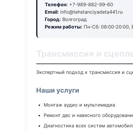
Телефон:
+7-989-882-99-60
Email:
info@tehstanciyadeta441.ru
Город:
Волгоград
Режим работы:
Пн-Сб: 08:00-20:00, В
Трансмиссия и сцепле
Экспертный подход к трансмиссия и сц
Наши услуги
Монтаж аудио и мультимедиа
Ремонт двс и навесного оборудован
Диагностика всех систем автомобил