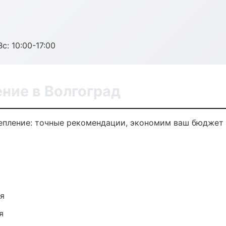
с: 10:00-17:00
ние в Волгоград
епление: точные рекомендации, экономим ваш бюджет 
ия
я