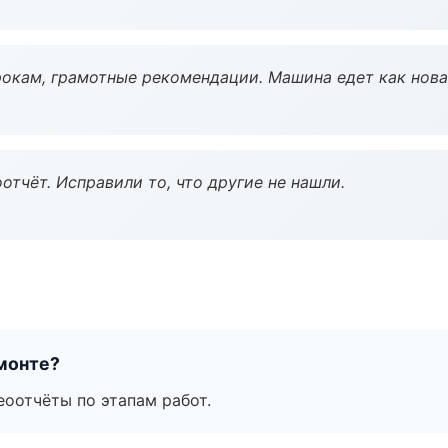
окам, грамотные рекомендации. Машина едет как нова
тчёт. Исправили то, что другие не нашли.
монте?
еоотчёты по этапам работ.