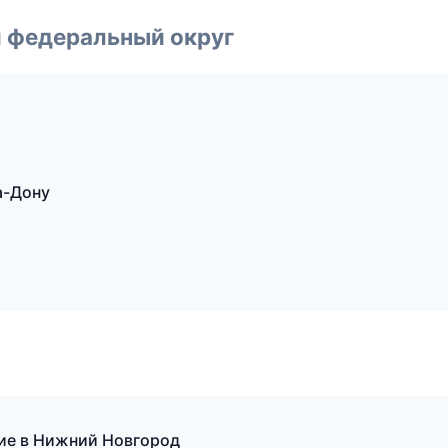
 федеральный округ
а-Дону
ние в Нижний Новгород