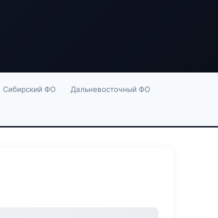
Сибирский ФО
Дальневосточный ФО