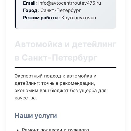
Email:
info@avtocentrroutev475.ru
Город:
Санкт-Петербург
Режим работы:
Круглосуточно
Автомойка и детейлинг
в Санкт-Петербург
Экспертный подход к автомойка и
детейлинг: точные рекомендации,
экономим ваш бюджет без ущерба для
качества.
Наши услуги
Ремонт подвески и рулевого