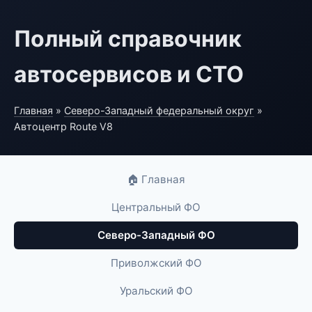
Полный справочник
автосервисов и СТО
Главная
»
Северо-Западный федеральный округ
»
Автоцентр Route V8
🏠 Главная
Центральный ФО
Северо-Западный ФО
Приволжский ФО
Уральский ФО