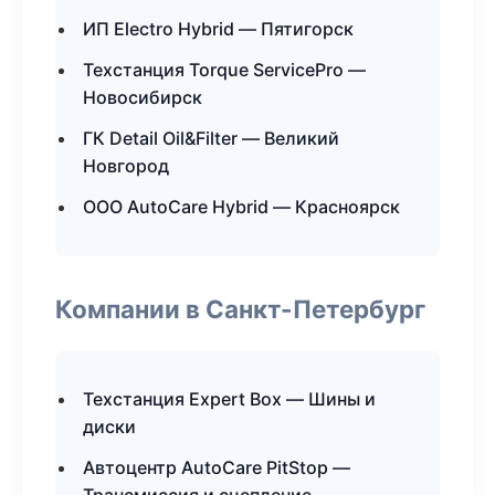
ИП Electro Hybrid — Пятигорск
Техстанция Torque ServicePro —
Новосибирск
ГК Detail Oil&Filter — Великий
Новгород
ООО AutoCare Hybrid — Красноярск
Компании в Санкт-Петербург
Техстанция Expert Box — Шины и
диски
Автоцентр AutoCare PitStop —