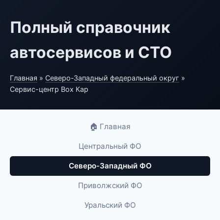
Полный справочник
автосервисов и СТО
Главная
»
Северо-Западный федеральный округ
»
Сервис-центр Box Кар
🏠 Главная
Центральный ФО
Северо-Западный ФО
Приволжский ФО
Уральский ФО