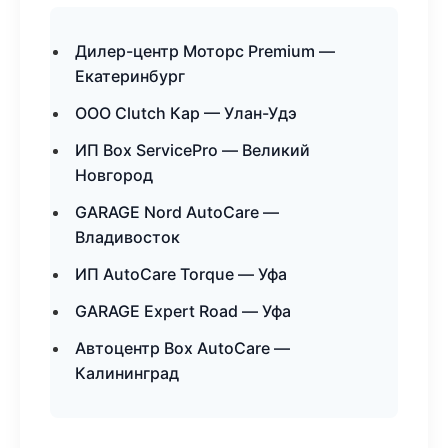
Дилер-центр Моторс Premium —
Екатеринбург
ООО Clutch Кар — Улан-Удэ
ИП Box ServicePro — Великий
Новгород
GARAGE Nord AutoCare —
Владивосток
ИП AutoCare Torque — Уфа
GARAGE Expert Road — Уфа
Автоцентр Box AutoCare —
Калининград