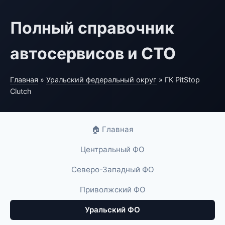
Полный справочник
автосервисов и СТО
Главная
»
Уральский федеральный округ
» ГК PitStop
Clutch
🏠 Главная
Центральный ФО
Северо-Западный ФО
Приволжский ФО
Уральский ФО