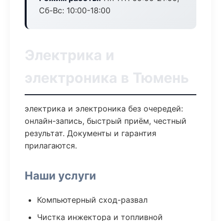
Сб-Вс: 10:00-18:00
Электрика и
электроника в Тюмень
электрика и электроника без очередей:
онлайн-запись, быстрый приём, честный
результат. Документы и гарантия
прилагаются.
Наши услуги
Компьютерный сход-развал
Чистка инжектора и топливной