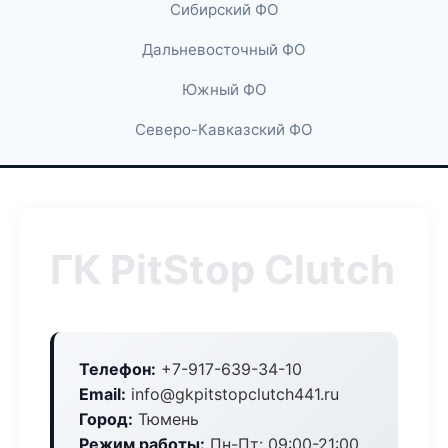
Сибирский ФО
Дальневосточный ФО
Южный ФО
Северо-Кавказский ФО
ГК PitStop Clutch
Телефон:
+7-917-639-34-10
Email:
info@gkpitstopclutch441.ru
Город:
Тюмень
Режим работы:
Пн-Пт: 09:00-21:00,