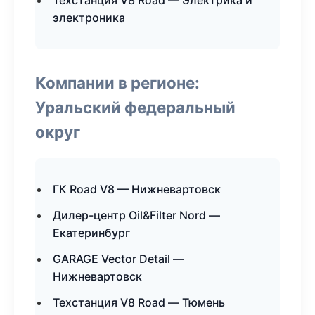
Техстанция V8 Road — Электрика и
электроника
Компании в регионе:
Уральский федеральный
округ
ГК Road V8 — Нижневартовск
Дилер-центр Oil&Filter Nord —
Екатеринбург
GARAGE Vector Detail —
Нижневартовск
Техстанция V8 Road — Тюмень